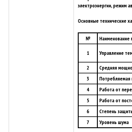
электроэнергии, режим а
Основные технические х
№
Наименование 
1
Управление те
2
Средняя мощно
3
Потребляемая
4
Работа от пере
5
Работа от пост
6
Степень защит
7
Уровень шума