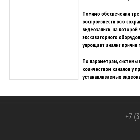
Помимо обеспечения треб
воспроизвести всю сохра
видеозаписи, на которой
экскаваторного оборудова
упрощает анализ причин 
По параметрам, системы 
количеством каналов у п
устанавливаемых видеокам
+7 (