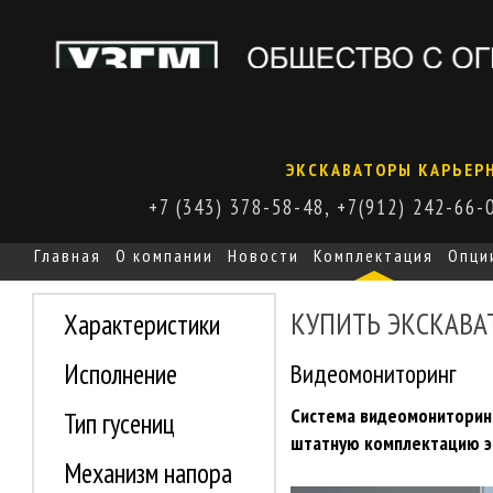
ЭКСКАВАТОРЫ КАРЬЕРН
+7 (343) 378-58-48, +7(912) 242-66-
Главная
О компании
Новости
Комплектация
Опци
КУПИТЬ ЭКСКАВАТ
Характеристики
Видеомониторинг
Исполнение
Система видеомониторинг
Тип гусениц
штатную комплектацию э
Механизм напора