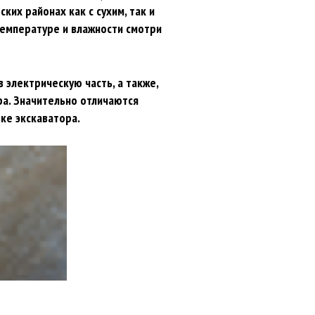
их районах как с сухим, так и
температуре и влажности смотри
 электрическую часть, а также,
ра. Значительно отличаются
ке экскаватора.