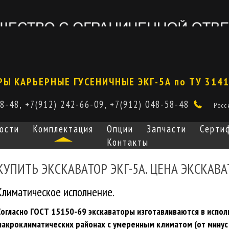
РЫ КАРЬЕРНЫЕ ГУСЕНИЧНЫЕ ЭКГ-5А по ТУ 314
58-48, +7(912) 242-66-09, +7(912) 048-58-48
Росс
ости
Комплектация
Опции
Запчасти
Серти
Контакты
КУПИТЬ ЭКСКАВАТОР ЭКГ-5А. ЦЕНА ЭКСКАВА
Климатическое исполнение.
Согласно ГОСТ 15150-69 экскаваторы изготавливаются в исполн
макроклиматических районах с умеренным климатом (от минус 4