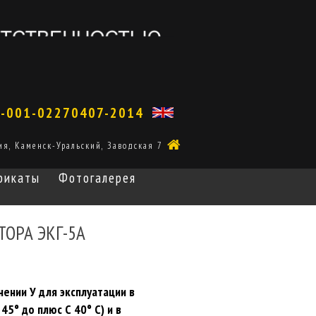
1-001-02270407-2014
ия, Каменск-Уральский, Заводская 7
фикаты
Фотогалерея
ТОРА ЭКГ-5А
ении У для эксплуатации в
5° до плюс С 40° С) и в